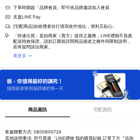
下單時開啟「品牌會員」即可依品牌邀請加入會員
支援LINE Pay
[宅配商品]由收禮者自行填寫收件地址，便利又貼心。
「快速出貨」是由商家（賣方）提供之服務，LINE禮物不負責
配送時效保證。請於訂購前詳閱商品描述之條件與限制說明，
若有疑問請洽商家。
看更多
商品資訊
宅配資訊
客服聯繫方式: 0800800724
其他說明事項: 您可透過「LINE禮物 我的購買紀錄 訂單下方『洽詢