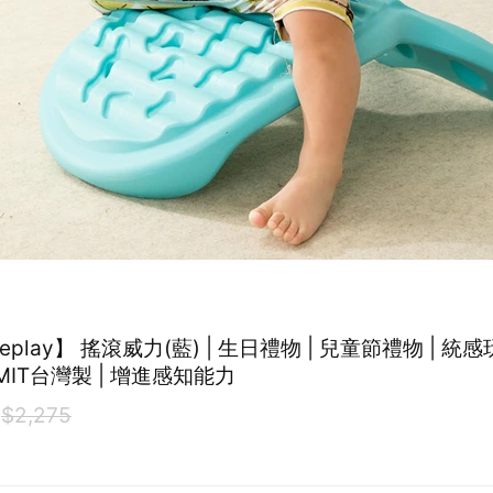
滾威力(藍) | 生日禮物 | 兒童節禮物 | 統感玩具 | 兒
玩具 | MIT台灣製 | 增進感知能力
$2,275