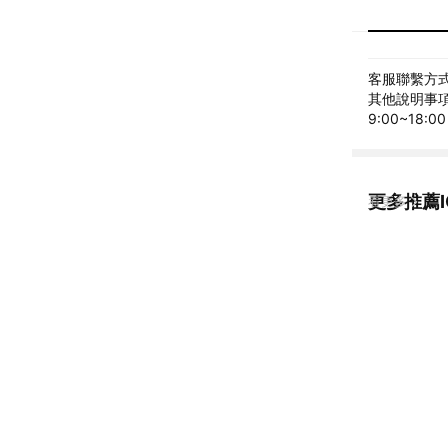
客服聯繫方式: 
其他說明事項: 
9:00~18:00
更多推薦I
看更多