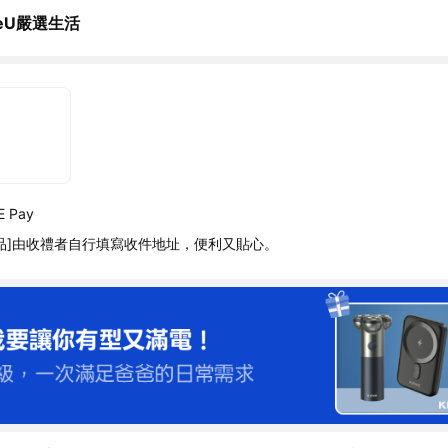
reU嚴選生活
 Pay
品]由收禮者自行填寫收件地址，便利又貼心。