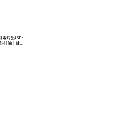
電烤盤(BP-