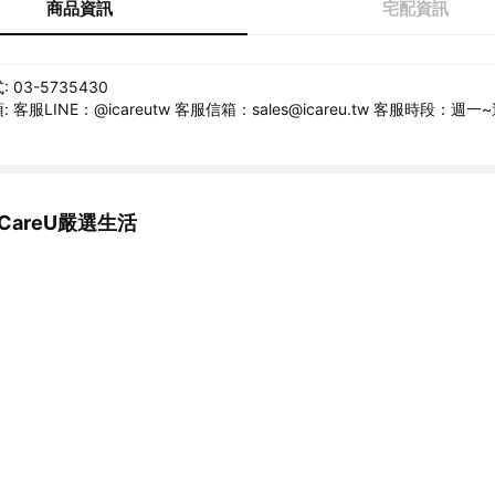
商品資訊
宅配資訊
03-5735430
客服LINE：@icareutw 客服信箱：sales@icareu.tw 客服時段：週一
CareU嚴選生活