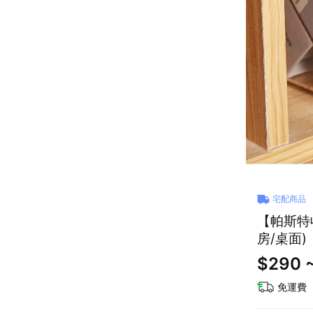
宅配商品
【帕斯特
房/桌面)
$290 
免運費