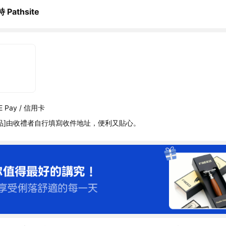
 Pathsite
 Pay / 信用卡
品]由收禮者自行填寫收件地址，便利又貼心。