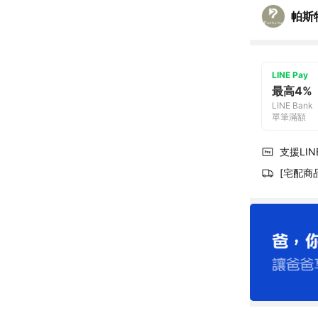
帕斯特
LINE Pay
最高4%
LINE Bank
單筆滿額
支援LINE
[宅配商