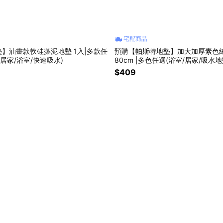
宅配商品
】油畫款軟硅藻泥地墊 1入|多款任
預購【帕斯特地墊】加大加厚素色絨
/居家/浴室/快速吸水)
80cm |多色任選(浴室/居家/吸水
洗)
$409