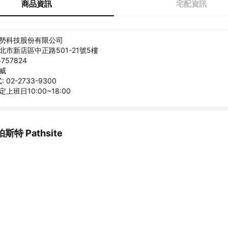
商品資訊
宅配資訊
美勢科技股份有限公司
北市新店區中正路501-21號5樓
757824
克威
02-2733-9300
上班日10:00~18:00
特 Pathsite