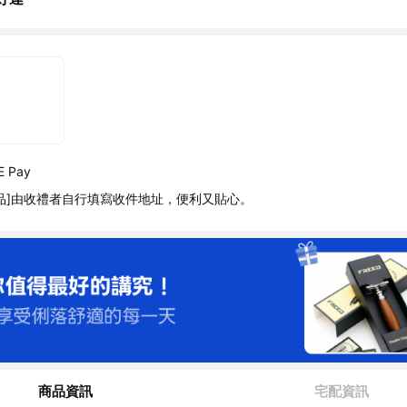
 Pay
品]由收禮者自行填寫收件地址，便利又貼心。
商品資訊
宅配資訊