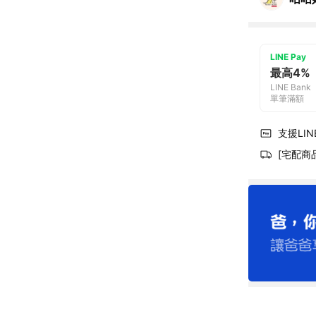
LINE Pay
最高4%
LINE Bank
單筆滿額
支援LINE
[宅配商