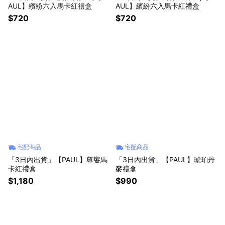
AUL】繽紛六入馬卡紅禮盒
AUL】繽紛六入馬卡紅禮盒
$720
$720
宅配商品
宅配商品
「3日內出貨」【PAUL】尊饗馬
「3日內出貨」【PAUL】琥珀丹
卡紅禮盒
麥禮盒
$1,180
$990