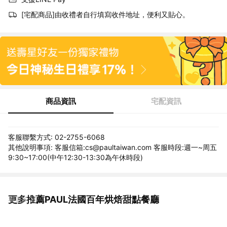
[宅配商品]由收禮者自行填寫收件地址，便利又貼心。
商品資訊
宅配資訊
客服聯繫方式: 02-2755-6068
其他說明事項: 客服信箱:cs@paultaiwan.com 客服時段:週一~周五
9:30~17:00(中午12:30-13:30為午休時段)
更多推薦PAUL法國百年烘焙甜點餐廳
看更多