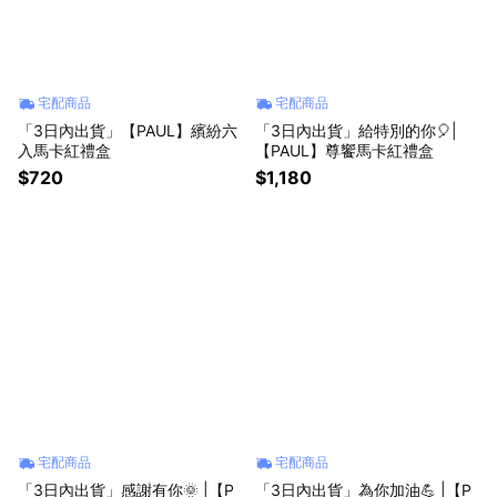
宅配商品
宅配商品
「3日內出貨」【PAUL】繽紛六
「3日內出貨」給特別的你🎈|
入馬卡紅禮盒
【PAUL】尊饗馬卡紅禮盒
$720
$1,180
宅配商品
宅配商品
「3日內出貨」感謝有你🌞 |【P
「3日內出貨」為你加油💪 |【P