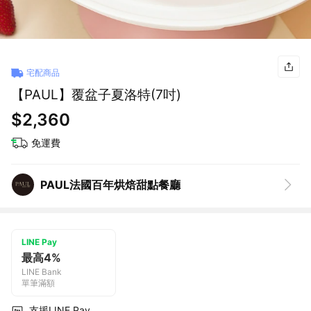
宅配商品
【PAUL】覆盆子夏洛特(7吋)
$2,360
免運費
PAUL法國百年烘焙甜點餐廳
LINE Pay
最高4%
LINE Bank
單筆滿額
支援LINE Pay