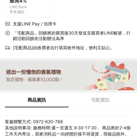
最高4%
LINE Bank
單筆滿額
支援LINE Pay / 信用卡
「宅配商品」回饋將於購買後30天發送至購買者LINE帳號，行
銷活動回饋依活動辦法為準
[宅配商品]由收禮者自行填寫收件地址，便利又貼心。
商品資訊
宅配資訊
客服聯繫方式: 0972-620-788
其他說明事項: 服務時間:週一至週五 9:30-17:30， 商品將於2-4個
工作天內寄出，居家消耗品一但經開封後不得退貨，瑕疵品除外。