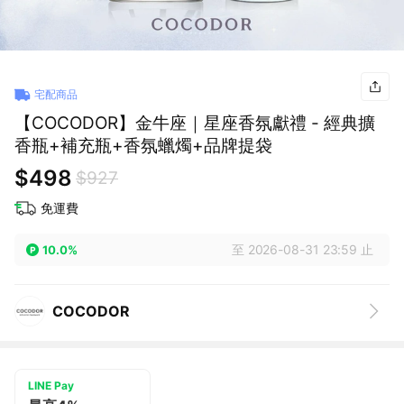
宅配商品
【COCODOR】金牛座｜星座香氛獻禮 - 經典擴
香瓶+補充瓶+香氛蠟燭+品牌提袋
$498
$927
免運費
至 2026-08-31 23:59 止
10.0%
COCODOR
LINE Pay