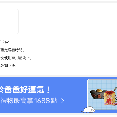
 Pay
可指定送禮時間。
分次使用至用罄為止。
無效期兌換。