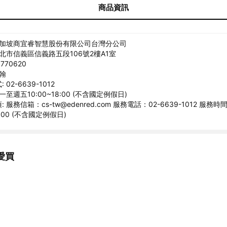
商品資訊
新加坡商宜睿智慧股份有限公司台灣分公司
台北市信義區信義路五段106號2樓A1室
770620
宗翰
02-6639-1012
一至週五10:00~18:00 (不含國定例假日)
 服務信箱：cs-tw@edenred.com 服務電話：02-6639-1012 服務
8:00 (不含國定例假日)
愛買