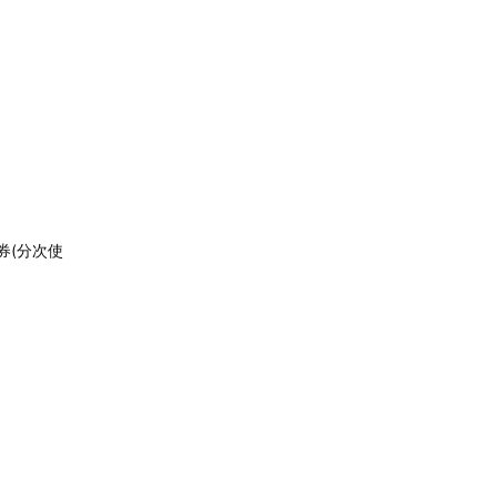
券(分次使