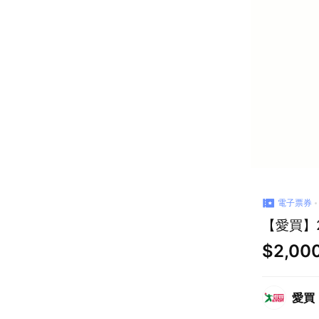
電子票券
【愛買】
$2,00
愛買