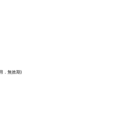
用．無效期)