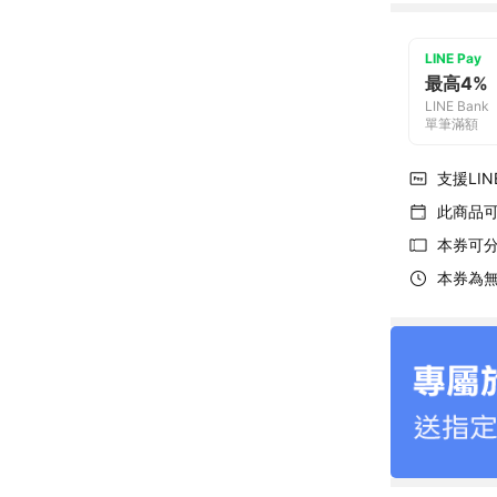
LINE Pay
最高4%
LINE Bank
單筆滿額
支援LINE
此商品
本券可
本券為