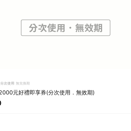
分次使用
無兌換期
2000元好禮即享券(分次使用．無效期)
0