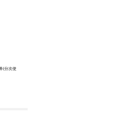
券(分次使