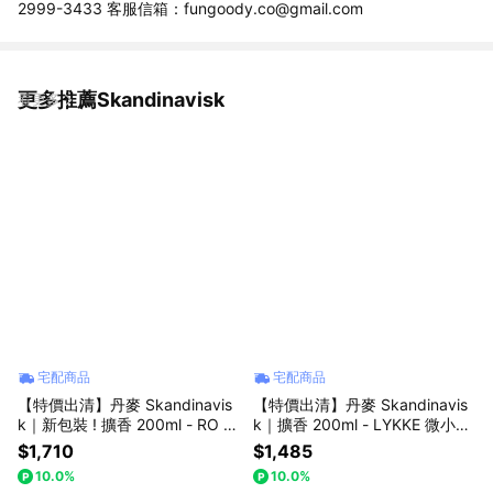
2999-3433 客服信箱：fungoody.co@gmail.com
更多推薦Skandinavisk
看更多
宅配商品
宅配商品
【特價出清】丹麥 Skandinavis
【特價出清】丹麥 Skandinavis
k｜新包裝 ! 擴香 200ml - RO 寧
k｜擴香 200ml - LYKKE 微小幸
靜嚮往 室內香氛 室內擴香 居家
福 室內香氛 室內擴香 居家擴香
$1,710
$1,485
擴香
10.0%
10.0%