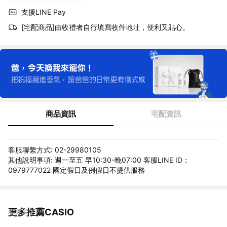
支援LINE Pay
[宅配商品]由收禮者自行填寫收件地址，便利又貼心。
商品資訊
宅配資訊
客服聯繫方式: 02-29980105
其他說明事項: 週一至五 早10:30-晚07:00 客服LINE ID：
0979777022 國定假日及例假日不提供服務
更多推薦CASIO
看更多