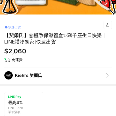
快速出貨
【契爾氏】🎂極致保濕禮盒​✨獅子座生日快樂｜
LINE禮物獨家[快速出貨]
$2,060
免運費
Kiehl's 契爾氏
LINE Pay
最高4%
LINE Bank
單筆滿額