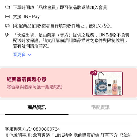
下單時開啟「品牌會員」即可依品牌邀請加入會員
支援LINE Pay
[宅配商品]由收禮者自行填寫收件地址，便利又貼心。
「快速出貨」是由商家（賣方）提供之服務，LINE禮物不負責
配送時效保證。請於訂購前詳閱商品描述之條件與限制說明，
若有疑問請洽商家。
看更多
商品資訊
宅配資訊
客服聯繫方式: 0800800724
其他說明事項: 您可透過「LINE禮物 我的購買紀錄 訂單下方『洽詢