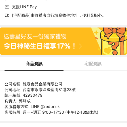
支援LINE Pay
[宅配商品]由收禮者自行填寫收件地址，便利又貼心。
商品資訊
宅配資訊
公司名稱: 維霖食品企業有限公司
公司地址: 台南市永康區國聖街81巷28號
統一編號: 42930479
負責人: 郭峰成
客服聯繫方式: LINE:@redbrick
客服時段: 週一~週五 9:00~17:30 (中午12-13點休息)