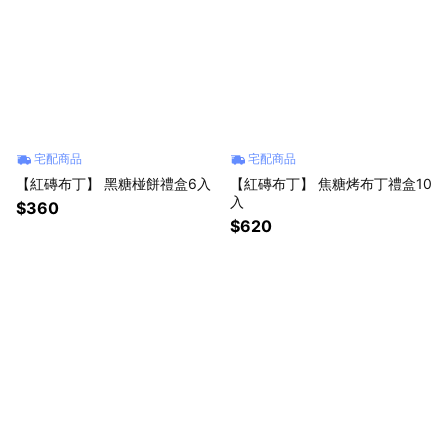
宅配商品
宅配商品
【紅磚布丁】 黑糖椪餅禮盒6入
【紅磚布丁】 焦糖烤布丁禮盒10
入
$360
$620