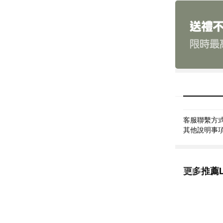
客服聯繫方式: 
其他說明事項: 
更多推薦L'
看更多