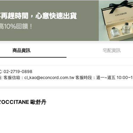
商品資訊
宅配資訊
02-2719-0898
客服信箱：cl_kao@econcord.com.tw 客服時段：週一~週五 10:00~1
OCCITANE 歐舒丹