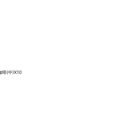
咖啡(中)X10