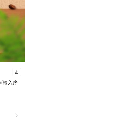
)(輸入序