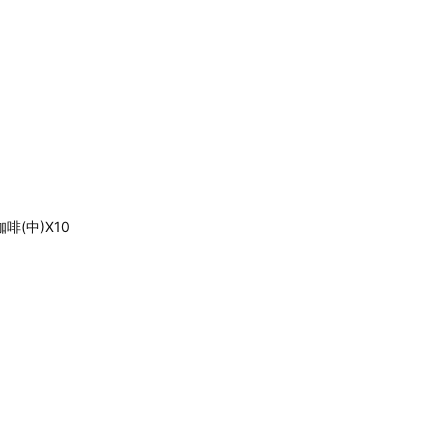
咖啡(中)X10