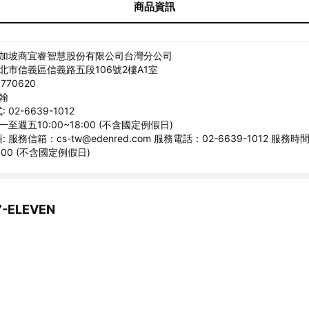
商品資訊
新加坡商宜睿智慧股份有限公司台灣分公司
臺北市信義區信義路五段106號2樓A1室
770620
宗翰
02-6639-1012
一至週五10:00~18:00 (不含國定例假日)
 服務信箱：cs-tw@edenred.com 服務電話：02-6639-1012 服務
8:00 (不含國定例假日)
ELEVEN