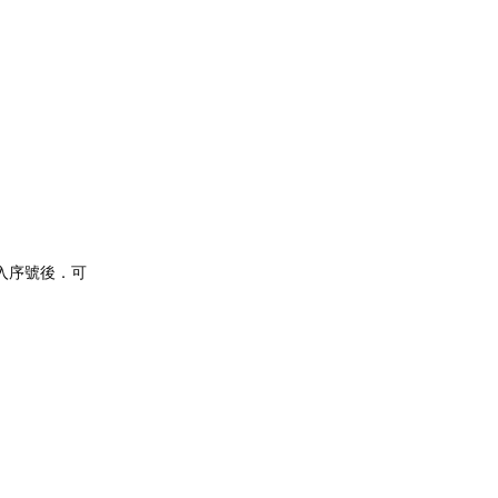
輸入序號後．可