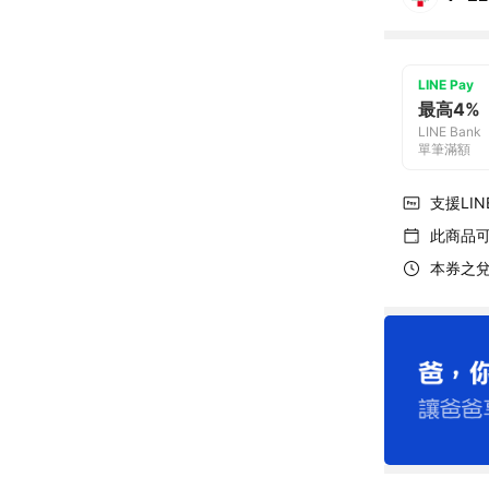
LINE Pay
最高4%
LINE Bank
單筆滿額
支援LINE
此商品
本券之兌