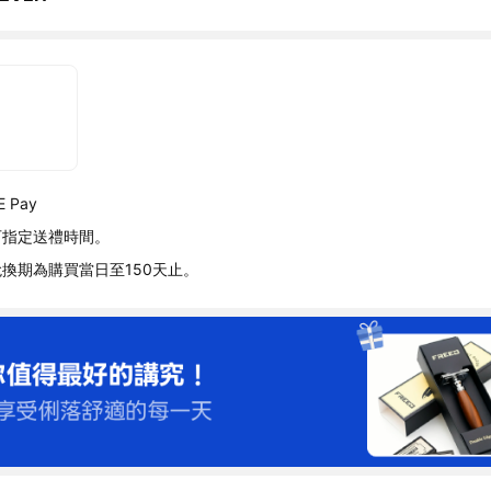
 Pay
可指定送禮時間。
換期為購買當日至150天止。