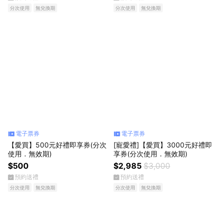
分次使用
無兌換期
分次使用
無兌換期
電子票券
電子票券
【愛買】500元好禮即享券(分次
[寵愛禮]【愛買】3000元好禮即
使用．無效期)
享券(分次使用．無效期)
$500
$2,985
$3,000
預約送禮
預約送禮
分次使用
無兌換期
分次使用
無兌換期