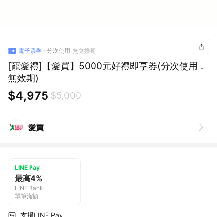
電子票券
分次使用
無兌換期
[寵愛禮]【愛買】5000元好禮即享券(分次使用．
無效期)
$4,975
$5,000
愛買
LINE Pay
最高4%
LINE Bank
單筆滿額
支援LINE Pay