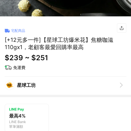
宅配商品
[+12元多一件]【星球工坊爆米花】焦糖咖滋
110gx1，老顧客最愛回購率最高
$239 ~ $251
免運費
星球工坊
LINE Pay
最高4%
LINE Bank
單筆滿額