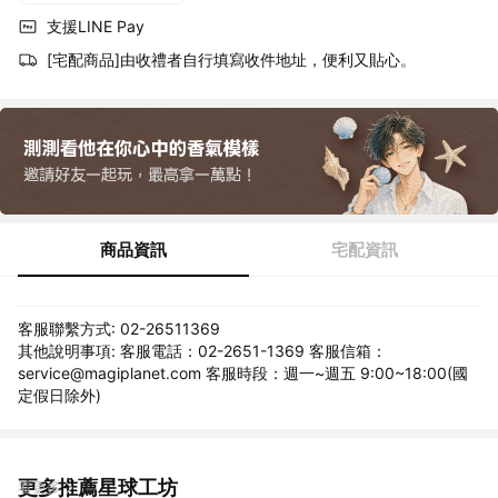
支援LINE Pay
[宅配商品]由收禮者自行填寫收件地址，便利又貼心。
商品資訊
宅配資訊
客服聯繫方式: 02-26511369
其他說明事項: 客服電話：02-2651-1369 客服信箱：
service@magiplanet.com 客服時段：週一~週五 9:00~18:00(國
定假日除外)
更多推薦星球工坊
看更多