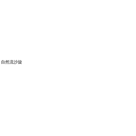
營】自然流沙旋