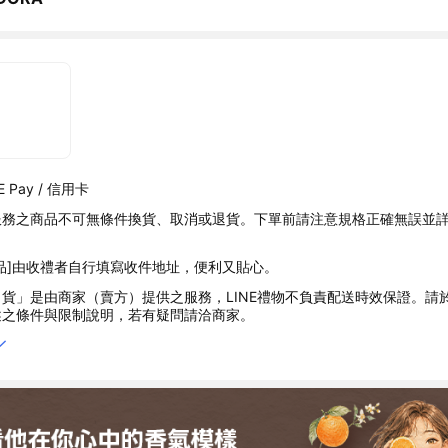
 Pay / 信用卡
服務之商品不可無條件換貨、取消或退貨。下單前請注意規格正確無誤並
品]由收禮者自行填寫收件地址，便利又貼心。
貨」是由商家（賣方）提供之服務，LINE禮物不負責配送時效保證。請
述之條件與限制說明，若有疑問請洽商家。