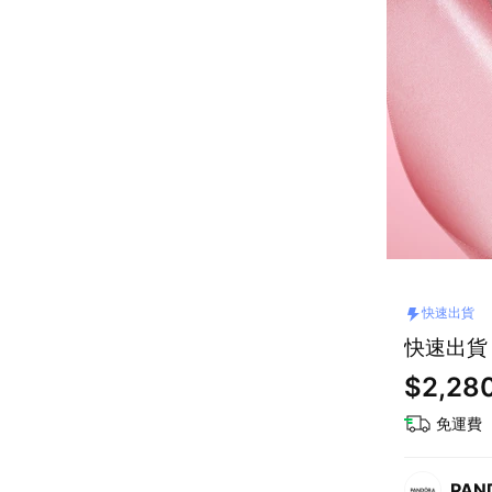
快速出貨
快速出貨
$2,280
免運費
PAN