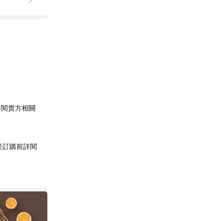
詳閱賣方相關
於訂購前詳閱