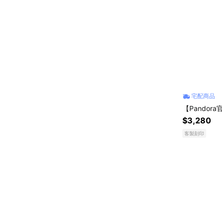
宅配商品
【Pando
$3,280
客製刻印