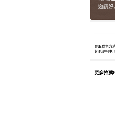
客服聯繫方式: 
其他說明事項: 
更多推薦P
看更多