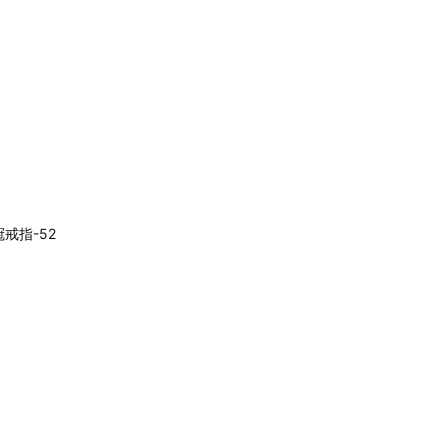
冠戒指-52