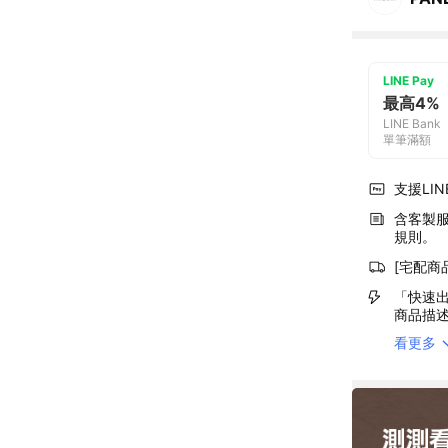
LINE Pay
最高4%
LINE Bank
單筆滿額
支援LINE
含客製
規則。
[宅配商
「快速出
商品描
看更多