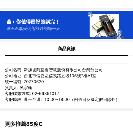
商品資訊
公司名稱: 新加坡商宜睿智慧股份有限公司台灣分公司
公司地址: 台北市信義區信義路五段106號2樓A1室
統一編號: 70770620
負責人: 吳宗翰
客服聯繫方式: 02-66391012
客服時段: 週一至週五10:00~18:00（例假日及國定假日除外）
更多推薦85度C
看更多