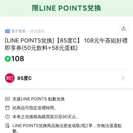
電子票券
有兌換期
[LINE POINTS兌換]【85度C】 108元午茶組好禮
即享券(50元飲料+58元蛋糕)
108
85度C
支援LINE POINTS 點數兌換
此商品可指定送禮時間。
本券之兌換期為購買當日至90天止。
LINE POINTS兌換商品無法更改或取消訂單，亦無法退還點
數。