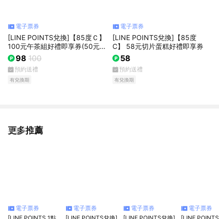
電子票券
電子票券
[LINE POINTS兌換]【85度Ｃ】
[LINE POINTS兌換]【85度
100元午茶組好禮即享券(50元飲
C】 58元切片蛋糕好禮即享券
品+50元蛋糕)
98
100
58
預約送禮
預約送禮
有兌換期
有兌換期
更多推薦
看更多
電子票券
電子票券
電子票券
電子票券
[LINE POINTS 1點
[LINE POINTS兌換]
[LINE POINTS兌換]
[LINE POINT