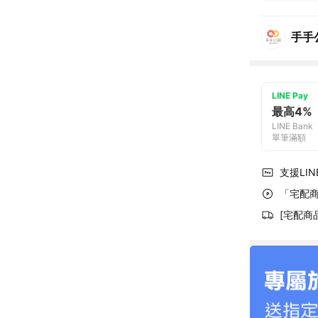
手手
LINE Pay
最高4%
LINE Bank
單筆滿額
支援LINE
「宅配商
[宅配商