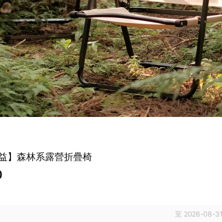
益】森林系露營折疊椅
0
至 2026-08-31