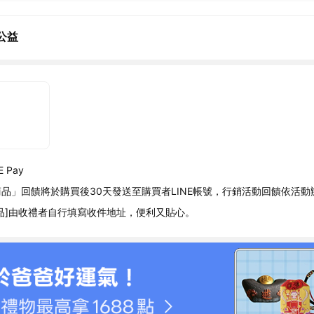
公益
 Pay
品」回饋將於購買後30天發送至購買者LINE帳號，行銷活動回饋依活動
品]由收禮者自行填寫收件地址，便利又貼心。