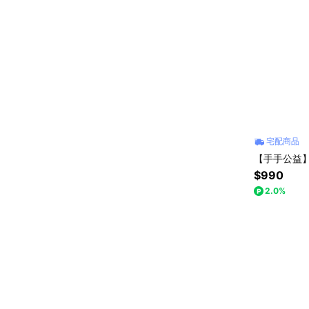
宅配商品
【手手公益
$990
2.0%