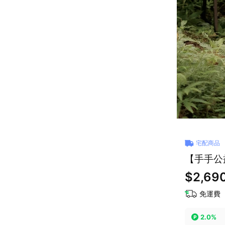
宅配商品
【手手公
$2,69
免運費
2.0%