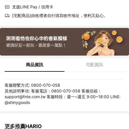
支援LINE Pay / 信用卡
[宅配商品]由收禮者自行填寫收件地址，便利又貼心。
商品資訊
宅配資訊
客服聯繫方式: 0800-070-058
其他說明事項: 客服電話：0800-070-058 客服信箱：
support@fnte.com.tw 客服時段：週一~週五 9:00~18:00 LINE:
@shinygoods
更多推薦HARIO
看更多