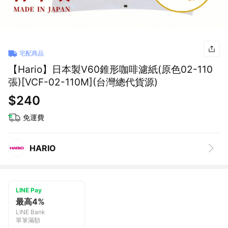
宅配商品
【Hario】日本製V60錐形咖啡濾紙(原色02-110
張)[VCF-02-110M](台灣總代貨源)
$240
免運費
HARIO
LINE Pay
最高4%
LINE Bank
單筆滿額