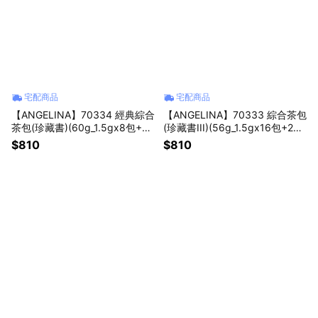
宅配商品
宅配商品
【ANGELINA】70334 經典綜合
【ANGELINA】70333 綜合茶包
茶包(珍藏書)(60g_1.5gx8包+2g
(珍藏書III)(56g_1.5gx16包+2gx
x24包) 聖誕 交換禮物
16包) 聖誕 交換禮物
$810
$810