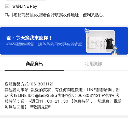
支援LINE Pay
[宅配商品]由收禮者自行填寫收件地址，便利又貼心。
商品資訊
宅配資訊
客服聯繫方式: 06-3031121
其他說明事項: 親愛的買家，有任何問題歡迎＋LINE聊聊洽詢，謝
謝 客服LINE ID : @lae9358u 客服電話 : 06-3031121 ※特注※ 客
服時間：週一~週日11：00~21：30 【休息時間，一切訊息、電話
均無法回覆】 !!!敬請見諒!!!