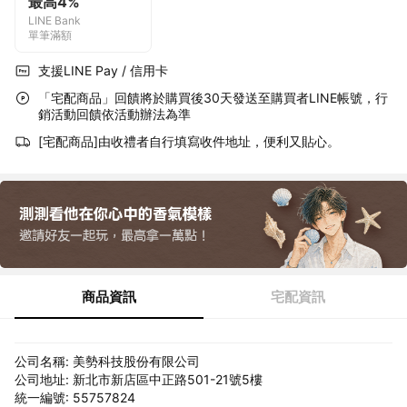
最高4%
LINE Bank
單筆滿額
支援LINE Pay / 信用卡
「宅配商品」回饋將於購買後30天發送至購買者LINE帳號，行
銷活動回饋依活動辦法為準
[宅配商品]由收禮者自行填寫收件地址，便利又貼心。
商品資訊
宅配資訊
公司名稱: 美勢科技股份有限公司
公司地址: 新北市新店區中正路501-21號5樓
統一編號: 55757824