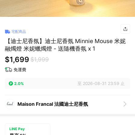
宅配商品
【迪士尼香氛】迪士尼香氛 Minnie Mouse 米妮
融燭燈 米妮蠟燭燈 - 送隨機香氛 x 1
$1,699
$1,999
免運費
至 2026-08-31 23:59 止
2.0%
Maison Francal 法國迪士尼香氛
LINE Pay