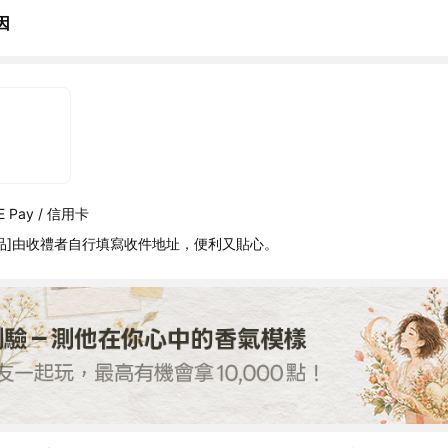
因
 Pay / 信用卡
品]由收禮者自行填寫收件地址，便利又貼心。