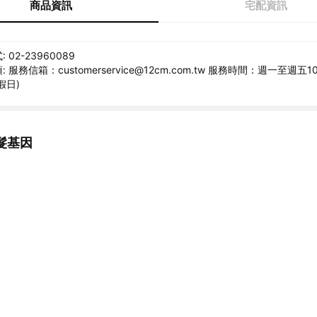
商品資訊
宅配資訊
02-23960089
服務信箱：customerservice@12cm.com.tw 服務時間：週一至週五10:
假日)
髮基因