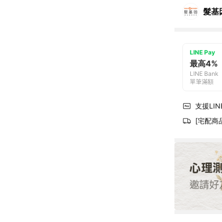
髮基
LINE Pay
最高4%
LINE Bank
單筆滿額
支援LINE
[宅配商