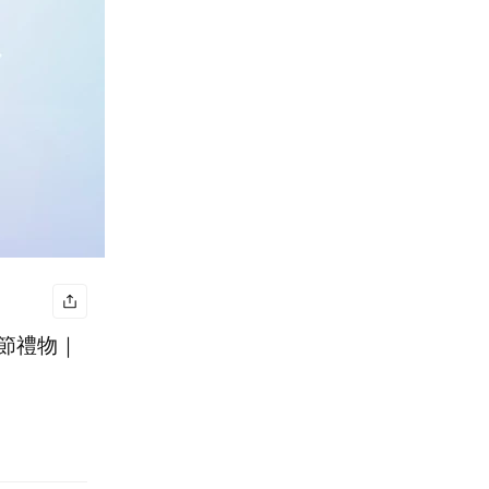
人節禮物｜