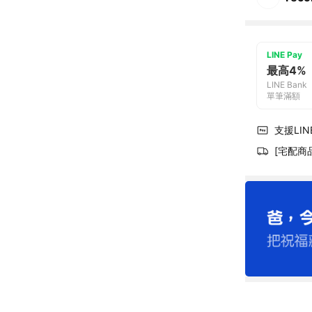
LINE Pay
最高4%
LINE Bank
單筆滿額
支援LINE
[宅配商