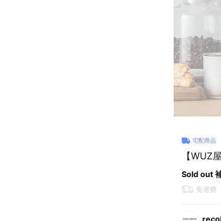
宅配商品
【WUZ屋
Sold out
免運費
rec