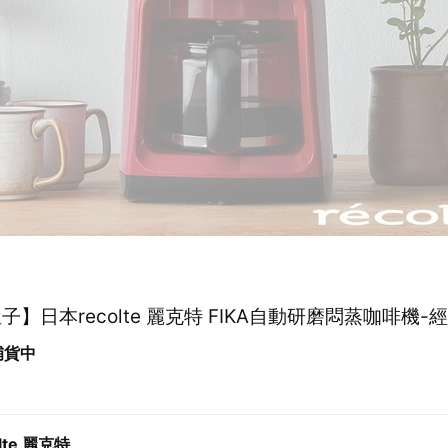
子】日本recolte 麗克特 FIKA自動研磨悶蒸咖啡機-
 補貨中
olte 麗克特