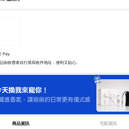
 Pay
品]由收禮者自行填寫收件地址，便利又貼心。
商品資訊
宅配資訊