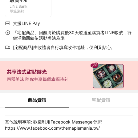
最高4%
LINE Bank
單筆滿額
支援LINE Pay
「宅配商品」回饋將於購買後30天發送至購買者LINE帳號，行
銷活動回饋依活動辦法為準
[宅配商品]由收禮者自行填寫收件地址，便利又貼心。
商品資訊
宅配資訊
其他說明事項: 歡迎利用Facebook Messenger詢問
https://www.facebook.com/themaplemania.tw/