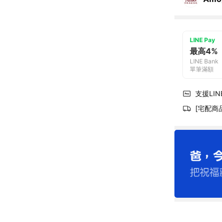
LINE Pay
最高4%
LINE Bank
單筆滿額
支援LINE
[宅配商