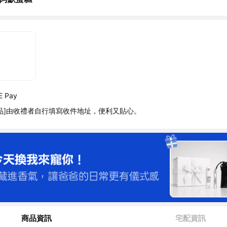
 Pay
品]由收禮者自行填寫收件地址，便利又貼心。
商品資訊
宅配資訊