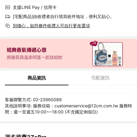
支援LINE Pay / 信用卡
[宅配商品]由收禮者自行填寫收件地址，便利又貼心。
別擔心，如符條件收禮人可自行更改選項
商品資訊
宅配資訊
客服聯繫方式: 02-23960089
其他說明事項: 服務信箱：customerservice@12cm.com.tw 服務時
間：週一至週五10:00~~18:00 (不含國定例假日)
看更多