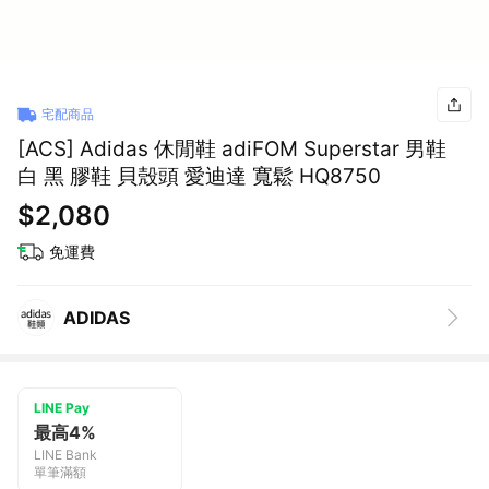
宅配商品
[ACS] Adidas 休閒鞋 adiFOM Superstar 男鞋
白 黑 膠鞋 貝殼頭 愛迪達 寬鬆 HQ8750
$2,080
免運費
ADIDAS
LINE Pay
最高4%
LINE Bank
單筆滿額