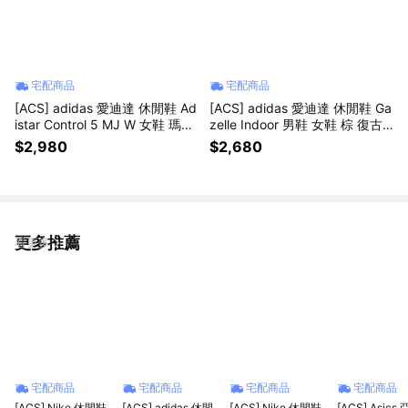
宅配商品
宅配商品
[ACS] adidas 愛迪達 休閒鞋 Ad
[ACS] adidas 愛迪達 休閒鞋 Ga
istar Control 5 MJ W 女鞋 瑪莉
zelle Indoor 男鞋 女鞋 棕 復古
珍鞋 黑 透氣 LA1824
德訓鞋 KJ3478
$2,980
$2,680
更多推薦
看更多
宅配商品
宅配商品
宅配商品
宅配商品
[ACS] Nike 休閒鞋
[ACS] adidas 休閒
[ACS] Nike 休閒鞋
[ACS] Asics