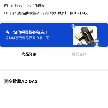
支援LINE Pay / 信用卡
[宅配商品]由收禮者自行填寫收件地址，便利又貼心。
商品資訊
宅配資訊
更多推薦ADIDAS
看更多