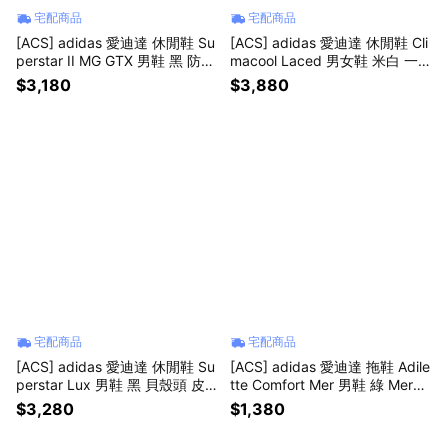
宅配商品
宅配商品
[ACS] adidas 愛迪達 休閒鞋 Su
[ACS] adidas 愛迪達 休閒鞋 Cli
perstar II MG GTX 男鞋 黑 防水
macool Laced 男女鞋 米白 一體
復古 貝殼鞋 KK0995
成型 透氣 3D列印 KJ8968
$3,180
$3,880
宅配商品
宅配商品
[ACS] adidas 愛迪達 休閒鞋 Su
[ACS] adidas 愛迪達 拖鞋 Adile
perstar Lux 男鞋 黑 貝殼頭 皮
tte Comfort Mer 男鞋 綠 Merce
革 JQ4314
des 賓士 KI6072
$3,280
$1,380