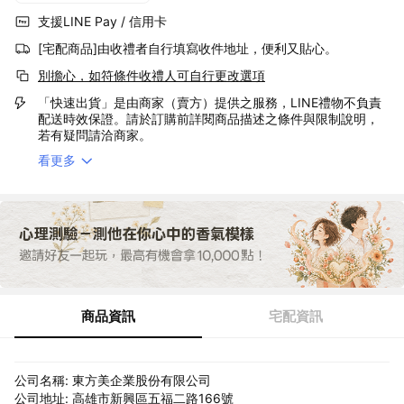
支援LINE Pay / 信用卡
[宅配商品]由收禮者自行填寫收件地址，便利又貼心。
別擔心，如符條件收禮人可自行更改選項
「快速出貨」是由商家（賣方）提供之服務，LINE禮物不負責
配送時效保證。請於訂購前詳閱商品描述之條件與限制說明，
若有疑問請洽商家。
看更多
商品資訊
宅配資訊
公司名稱: 東方美企業股份有限公司
公司地址: 高雄市新興區五福二路166號