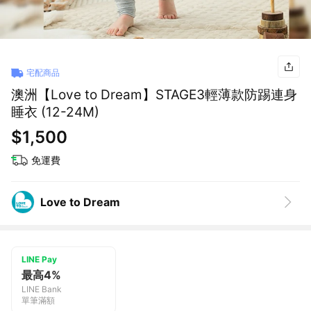
宅配商品
澳洲【Love to Dream】STAGE3輕薄款防踢連身
睡衣 (12-24M)
$1,500
免運費
Love to Dream
LINE Pay
最高4%
LINE Bank
單筆滿額