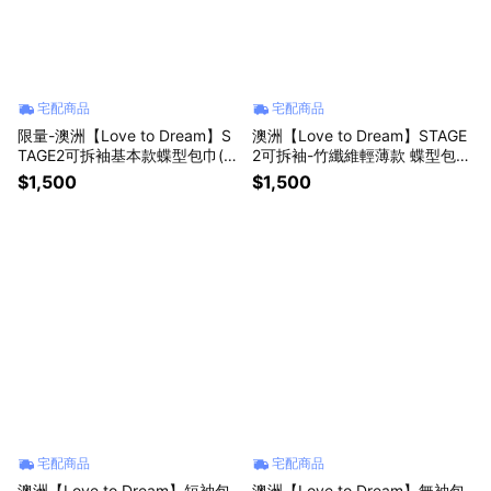
宅配商品
宅配商品
限量-澳洲【Love to Dream】S
澳洲【Love to Dream】STAGE
TAGE2可拆袖基本款蝶型包巾(無
2可拆袖-竹纖維輕薄款 蝶型包巾
尾熊)
(3-9個月)
$1,500
$1,500
宅配商品
宅配商品
澳洲【Love to Dream】短袖包
澳洲【Love to Dream】無袖包