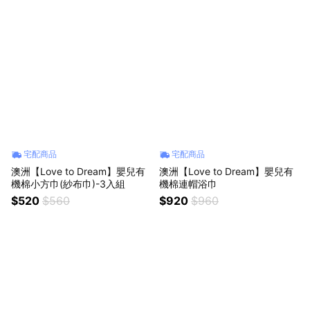
宅配商品
宅配商品
澳洲【Love to Dream】嬰兒有
澳洲【Love to Dream】嬰兒有
機棉小方巾(紗布巾)-3入組
機棉連帽浴巾
$520
$560
$920
$960