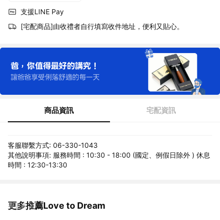
支援LINE Pay
[宅配商品]由收禮者自行填寫收件地址，便利又貼心。
商品資訊
宅配資訊
客服聯繫方式: 06-330-1043
其他說明事項: 服務時間 : 10:30 - 18:00 (國定、例假日除外 ) 休息
時間 : 12:30-13:30
更多推薦Love to Dream
看更多