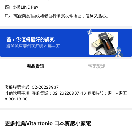
支援LINE Pay
[宅配商品]由收禮者自行填寫收件地址，便利又貼心。
商品資訊
宅配資訊
客服聯繫方式: 02-26228937
其他說明事項: 客服電話：02-26228937*16 客服時段：週一~週五
8:30~18:00
更多推薦Vitantonio 日本質感小家電
看更多