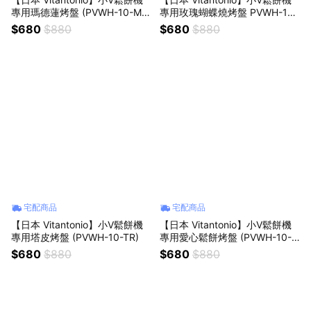
專用瑪德蓮烤盤 (PVWH-10-M
專用玫瑰蝴蝶燒烤盤 PVWH-10-
D)
FP (VWH-600B鬆餅機適用)
$680
$880
$680
$880
宅配商品
宅配商品
【日本 Vitantonio】小V鬆餅機
【日本 Vitantonio】小V鬆餅機
專用塔皮烤盤 (PVWH-10-TR)
專用愛心鬆餅烤盤 (PVWH-10-H
W)
$680
$880
$680
$880