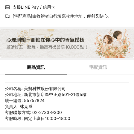
支援LINE Pay / 信用卡
[宅配商品]由收禮者自行填寫收件地址，便利又貼心。
商品資訊
宅配資訊
公司名稱: 美勢科技股份有限公司
公司地址: 新北市新店區中正路501-21號5樓
統一編號: 55757824
負責人: 林克威
客服聯繫方式: 02-2733-9300
客服時段: 國定上班日10:00~18:00