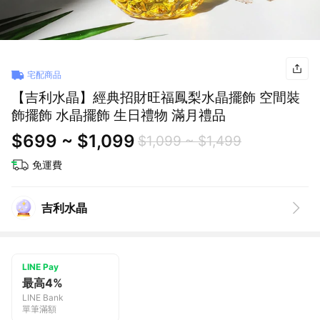
宅配商品
【吉利水晶】經典招財旺福鳳梨水晶擺飾 空間裝
飾擺飾 水晶擺飾 生日禮物 滿月禮品
$699 ~ $1,099
$1,099 ~ $1,499
免運費
吉利水晶
LINE Pay
最高4%
LINE Bank
單筆滿額