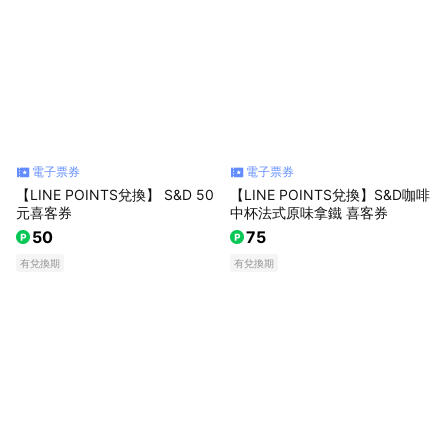
電子票券
電子票券
【LINE POINTS兌換】 S&D 50
【LINE POINTS兌換】S&D咖啡
元喜客券
中杯法式原味拿鐵 喜客券
50
75
有兌換期
有兌換期