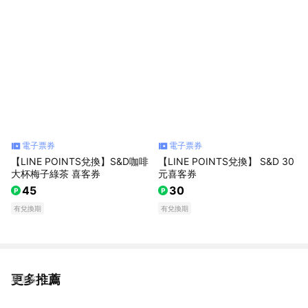
電子票券
電子票券
【LINE POINTS兌換】S&D咖啡
【LINE POINTS兌換】 S&D 30
大杯梅子綠茶 喜客券
元喜客券
45
30
有兌換期
有兌換期
更多推薦
看更多