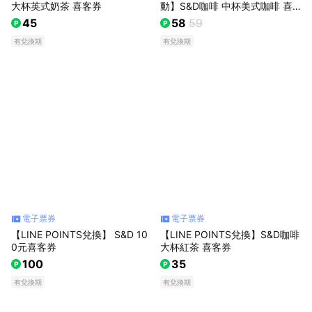
大杯英式奶茶 喜客券
動】S&D咖啡 中杯美式咖啡 喜
客券
45
58
59
有兌換期
有兌換期
電子票券
電子票券
【LINE POINTS兌換】 S&D 10
【LINE POINTS兌換】S&D咖啡
0元喜客券
大杯紅茶 喜客券
100
35
有兌換期
有兌換期