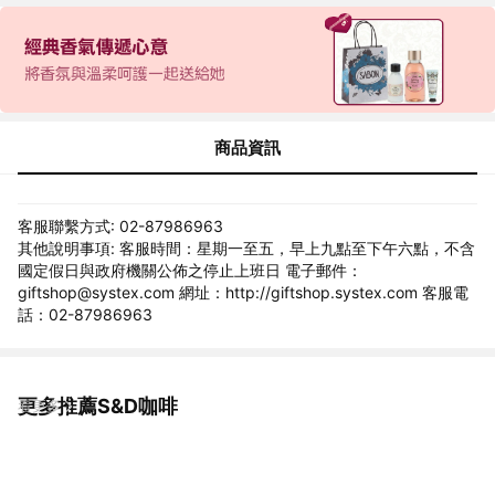
商品資訊
客服聯繫方式: 02-87986963
其他說明事項: 客服時間：星期一至五，早上九點至下午六點，不含
國定假日與政府機關公佈之停止上班日 電子郵件：
giftshop@systex.com 網址：http://giftshop.systex.com 客服電
話：02-87986963
更多推薦S&D咖啡
看更多