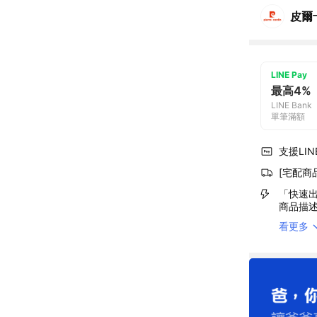
皮爾
LINE Pay
最高4%
LINE Bank
單筆滿額
支援LINE
[宅配商
「快速出
商品描
看更多