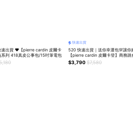
快速出貨
出貨 ❤️【pierre cardin 皮爾卡
520 快速出貨｜送你幸運包💯讓你
系列 418真皮公事包/15吋筆電包
【pierre cardin 皮爾卡登】商
5,180
$3,790
$7,580