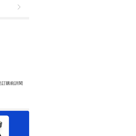
於訂購前詳閱