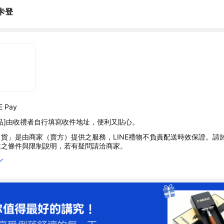
卡登
 Pay
品]由收禮者自行填寫收件地址，便利又貼心。
貨」是由商家（賣方）提供之服務，LINE禮物不負責配送時效保證。請
述之條件與限制說明，若有疑問請洽商家。