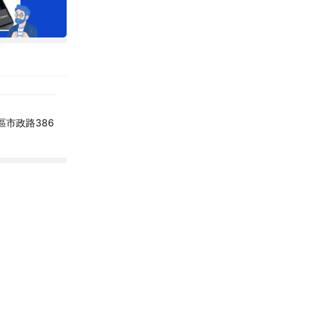
屯區市政路386