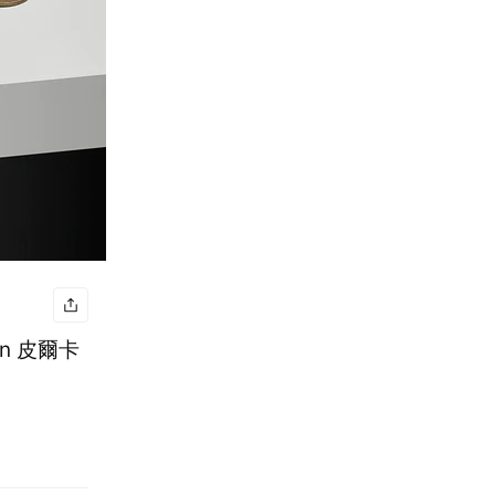
in 皮爾卡