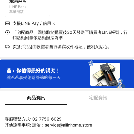
最高4%
LINE Bank
單筆滿額
支援LINE Pay / 信用卡
「宅配商品」回饋將於購買後30天發送至購買者LINE帳號，行
銷活動回饋依活動辦法為準
[宅配商品]由收禮者自行填寫收件地址，便利又貼心。
商品資訊
宅配資訊
客服聯繫方式: 02-7756-6029
其他說明事項: 請洽：service@allinhome.store