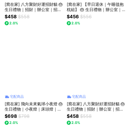
[窩在家] 八方聚財好運招財貓 🎂
[窩在家] 【早日退休｜午睡毯抱
生日禮物｜招財｜辦公室｜招福
枕組】 🎂 生日禮物｜辦公室｜
貓｜開運納福｜貓咪｜實用｜升
開運納福｜實用｜升遷升職｜喬
$458
$558
$456
$556
遷升職｜喬遷｜開業開店｜療癒
遷｜開業開店｜同事｜上班族｜
2.0%
2.0%
｜同事｜上班族｜貓奴｜獅子座
獅子座｜七夕禮物｜父親節
｜七夕禮物｜父親節
宅配商品
宅配商品
[窩在家] 飛向未來氣球小夜燈 🎂
[窩在家] 八方聚財好運招財貓 🎂
生日禮物｜小夜燈｜床頭燈｜療
生日禮物｜招財｜辦公室｜招福
癒｜獅子座｜七夕禮物｜禮盒
貓｜開運納福｜貓咪｜實用｜升
$698
$798
$458
$558
遷升職｜喬遷｜開業開店｜療癒
2.0%
2.0%
｜同事｜上班族｜貓奴｜獅子座
｜七夕禮物｜父親節