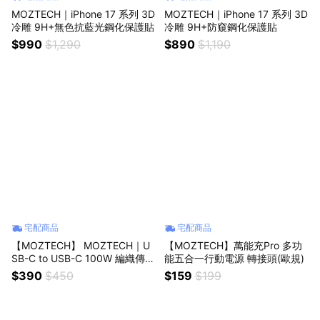
MOZTECH｜iPhone 17 系列 3D
MOZTECH｜iPhone 17 系列 3D
冷雕 9H+無色抗藍光鋼化保護貼
冷雕 9H+防窺鋼化保護貼
$990
$1,290
$890
$1,190
宅配商品
宅配商品
【MOZTECH】 MOZTECH｜U
【MOZTECH】萬能充Pro 多功
SB-C to USB-C 100W 編織傳輸
能五合一行動電源 轉接頭(歐規)
充電線
$390
$450
$159
$199