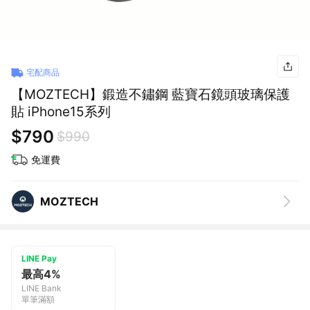
宅配商品
【MOZTECH】鍛造不鏽鋼 藍寶石鏡頭玻璃保護
貼 iPhone15系列
$790
$990
免運費
MOZTECH
LINE Pay
最高4%
LINE Bank
單筆滿額