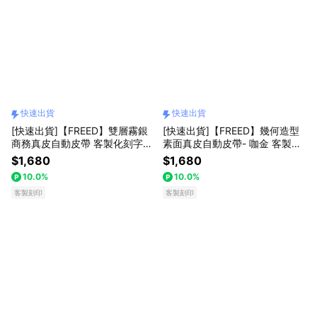
快速出貨
快速出貨
[快速出貨]【FREED】雙層霧銀
[快速出貨]【FREED】幾何造型
商務真皮自動皮帶 客製化刻字
素面真皮自動皮帶- 咖金 客製化
生日禮物 送禮推薦 男生禮物 禮
刻字 生日禮物 送禮推薦 男生禮
$1,680
$1,680
物獨家 新品上市 送給男生 真皮
物 禮物獨家 新品上市 送給男生
10.0%
10.0%
皮帶 上班族禮物 巨蟹座 獅子座
真皮皮帶 上班族禮物 巨蟹座 獅
客製刻印
子座
客製刻印