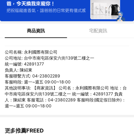
商品資訊
宅配資訊
公司名稱: 永利國際有限公司
公司地址: 台中市南屯區保安六街139號二樓之一
統一編號: 42891377
負責人: 陳紹東
客服聯繫方式: 04-23802289
客服時段: 週一~週五 09:00~18:00
其他說明事項: 【商家資訊】 公司名：永利國際有限公司 地址：台
中市南屯區保安六街139號二樓之一 統一編號：42891377 負責
人：陳紹東 客服電話：04-23802289 客服時段(國定假日除外)：
週一~週五 09:00~18:00
更多推薦FREED
看更多