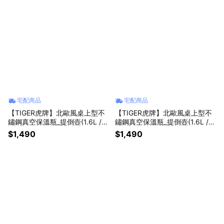
宅配商品
宅配商品
【TIGER虎牌】北歐風桌上型不
【TIGER虎牌】北歐風桌上型不
鏽鋼真空保溫瓶_提倒壺(1.6L / P
鏽鋼真空保溫瓶_提倒壺(1.6L / P
WO-A160 暗灰)
WO-A160 雪白)
$1,490
$1,490