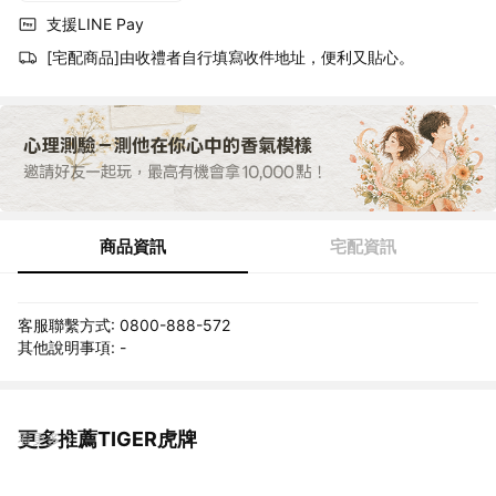
支援LINE Pay
[宅配商品]由收禮者自行填寫收件地址，便利又貼心。
商品資訊
宅配資訊
客服聯繫方式: 0800-888-572
其他說明事項: -
更多推薦TIGER虎牌
看更多