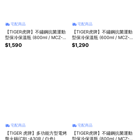
宅配商品
宅配商品
【TIGER虎牌】不鏽鋼抗菌運動
【TIGER虎牌】不鏽鋼抗菌運動
型保冷保溫瓶 (800ml / MCZ-S0
型保冷保溫瓶 (600ml / MCZ-S0
80 極光鈦灰)
60 北極白狼)
$1,590
$1,290
宅配商品
宅配商品
【TIGER 虎牌】多功能方型電烤
【TIGER虎牌】不鏽鋼抗菌運動
盤火鍋(CRL-A30R / 白色)
型保冷保溫瓶 (800ml / MCZ-S0