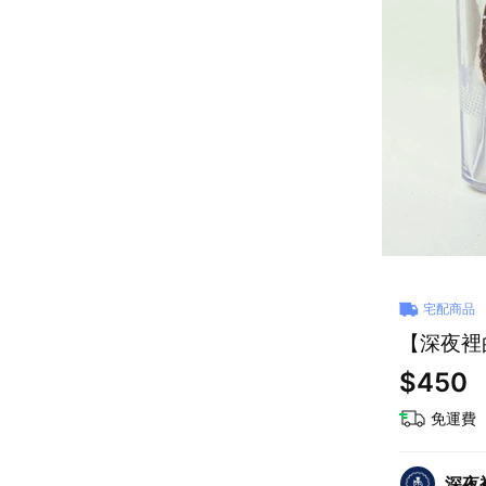
宅配商品
【深夜裡
$450
免運費
深夜