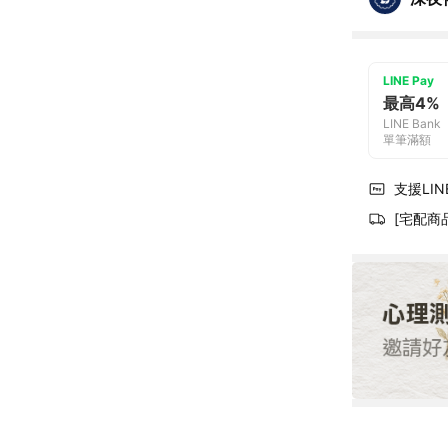
LINE Pay
最高4%
LINE Bank
單筆滿額
支援LINE
[宅配商