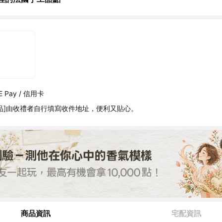
 Pay / 信用卡
品]由收禮者自行填寫收件地址，便利又貼心。
商品資訊
宅配資訊