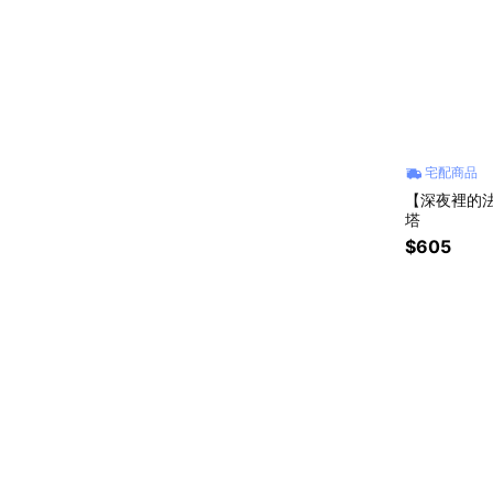
宅配商品
【深夜裡的
塔
$605