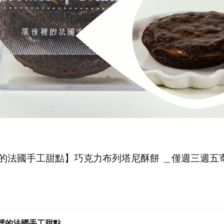
的法國手工甜點】巧克力布列塔尼酥餅 ＿僅週三週五
裡的法國手工甜點