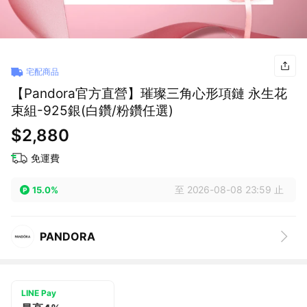
宅配商品
【Pandora官方直營】璀璨三角心形項鏈 永生花
束組-925銀(白鑽/粉鑽任選)
$2,880
免運費
至 2026-08-08 23:59 止
15.0%
PANDORA
LINE Pay