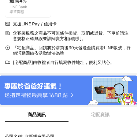
最高4%
LINE Bank
單筆滿額
支援LINE Pay / 信用卡
含客製服務之商品不可無條件換貨、取消或退貨。下單前請注
意規格正確無誤並詳閱賣方相關規則。
「宅配商品」回饋將於購買後30天發送至購買者LINE帳號，行
銷活動回饋依活動辦法為準
[宅配商品]由收禮者自行填寫收件地址，便利又貼心。
商品資訊
宅配資訊
公司名稱: 欣新網有限公司