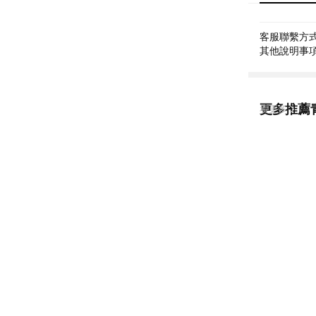
客服聯繫方式: 
其他說明事項:
更多推薦
看更多