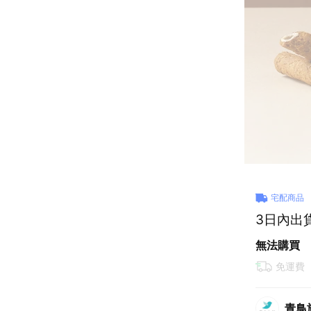
宅配商品
3日內出
無法購買
免運費
青鳥