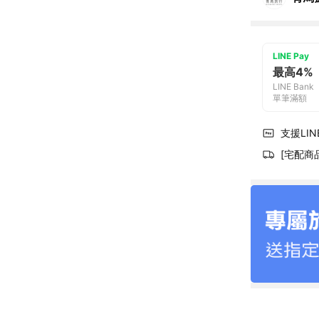
LINE Pay
最高4%
LINE Bank
單筆滿額
支援LINE
[宅配商