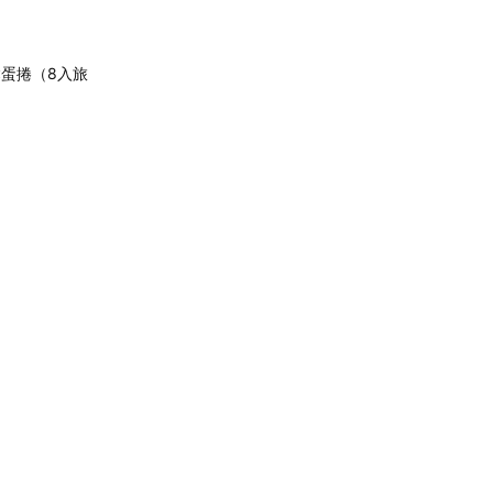
鬆蛋捲（8入旅