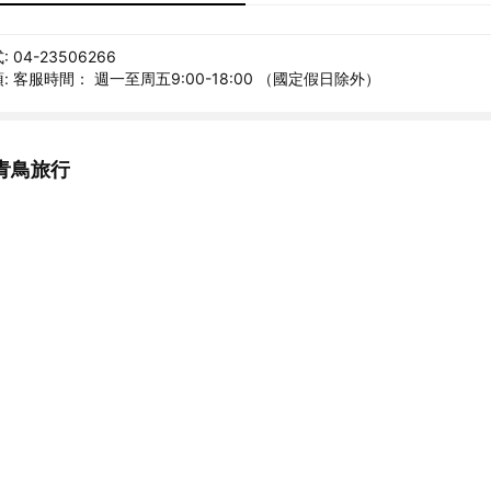
04-23506266
 客服時間： 週一至周五9:00-18:00 （國定假日除外）
青鳥旅行