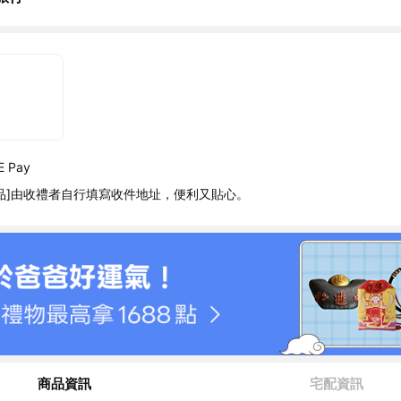
 Pay
品]由收禮者自行填寫收件地址，便利又貼心。
商品資訊
宅配資訊