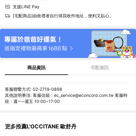
支援LINE Pay
[宅配商品]由收禮者自行填寫收件地址，便利又貼心。
商品資訊
宅配資訊
客服聯繫方式: 02-2719-0898
其他說明事項: 客服信箱：ec_service@econcord.com.tw 客服時
段：週一~週五 10:00~17:00
更多推薦L'OCCITANE 歐舒丹
看更多