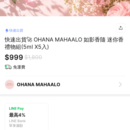
快速出貨
快速出貨🚀 OHANA MAHAALO 如影香隨 迷你香
禮物組(5ml X5入)
$999
$1,800
免運費
OHANA MAHAALO
LINE Pay
最高4%
LINE Bank
單筆滿額