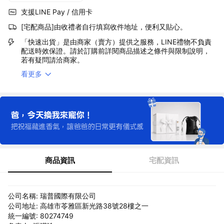
支援LINE Pay / 信用卡
[宅配商品]由收禮者自行填寫收件地址，便利又貼心。
「快速出貨」是由商家（賣方）提供之服務，LINE禮物不負責
配送時效保證。請於訂購前詳閱商品描述之條件與限制說明，
若有疑問請洽商家。
看更多
商品資訊
宅配資訊
公司名稱: 瑞普國際有限公司
公司地址: 高雄市苓雅區新光路38號28樓之一
統一編號: 80274749