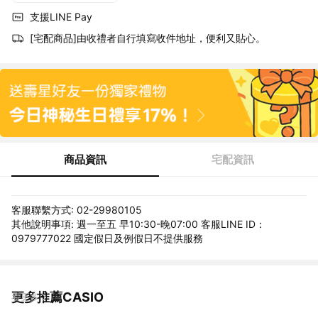
支援LINE Pay
[宅配商品]由收禮者自行填寫收件地址，便利又貼心。
商品資訊
宅配資訊
客服聯繫方式: 02-29980105
其他說明事項: 週一至五 早10:30-晚07:00 客服LINE ID：
0979777022 國定假日及例假日不提供服務
更多推薦CASIO
看更多