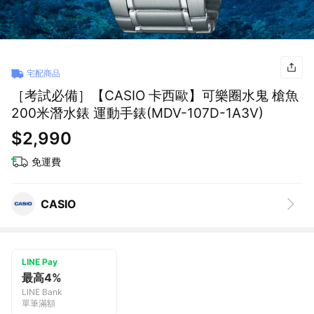
宅配商品
［考試必備］【CASIO 卡西歐】可樂圈水鬼 槍魚
200米潛水錶 運動手錶(MDV-107D-1A3V)
$2,990
免運費
CASIO
LINE Pay
最高4%
LINE Bank
單筆滿額