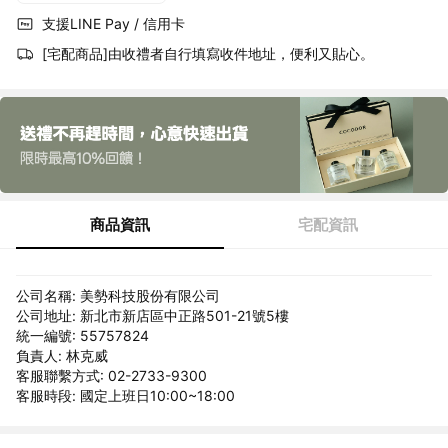
支援LINE Pay / 信用卡
[宅配商品]由收禮者自行填寫收件地址，便利又貼心。
商品資訊
宅配資訊
公司名稱: 美勢科技股份有限公司
公司地址: 新北市新店區中正路501-21號5樓
統一編號: 55757824
負責人: 林克威
客服聯繫方式: 02-2733-9300
客服時段: 國定上班日10:00~18:00