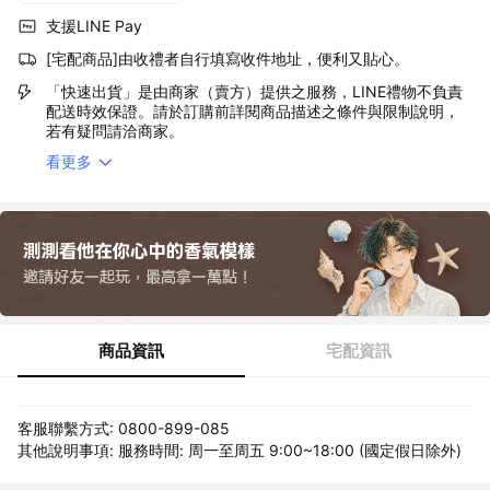
支援LINE Pay
[宅配商品]由收禮者自行填寫收件地址，便利又貼心。
「快速出貨」是由商家（賣方）提供之服務，LINE禮物不負責
配送時效保證。請於訂購前詳閱商品描述之條件與限制說明，
若有疑問請洽商家。
看更多
商品資訊
宅配資訊
客服聯繫方式: 0800-899-085
其他說明事項: 服務時間: 周一至周五 9:00~18:00 (國定假日除外)