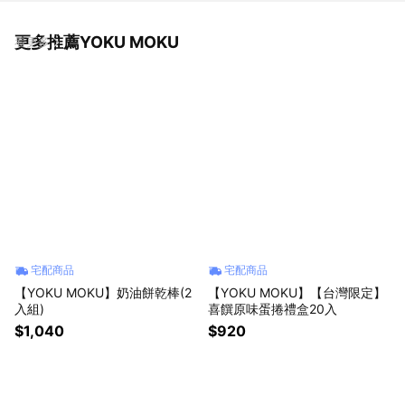
更多推薦YOKU MOKU
看更多
宅配商品
宅配商品
【YOKU MOKU】奶油餅乾棒(2
【YOKU MOKU】【台灣限定】
入組)
喜饌原味蛋捲禮盒20入
$1,040
$920