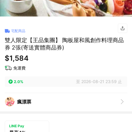
宅配商品
雙人限定【王品集團】 陶板屋和風創作料理商品
券 2張(寄送實體商品券)
$1,584
免運費
至 2026-08-21 23:59 止
2.0%
瘋漂票
LINE Pay