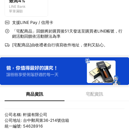
最高4%
LINE Bank
單筆滿額
支援LINE Pay / 信用卡
「宅配商品」回饋將於購買後51天發送至購買者LINE帳號，行
銷活動回饋依活動辦法為準
[宅配商品]由收禮者自行填寫收件地址，便利又貼心。
商品資訊
宅配資訊
公司名稱: 軒揚有限公司
公司地址: 台中郵局第36-214號信箱
統一編號: 54628916