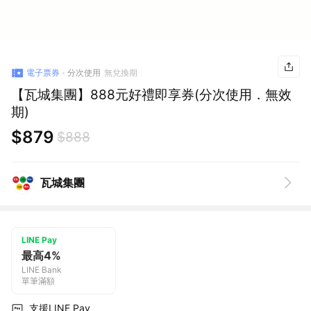
電子票券
分次使用
無兌換期
【瓦城集團】888元好禮即享券(分次使用．無效
期)
$879
$888
瓦城集團
LINE Pay
最高4%
LINE Bank
單筆滿額
支援LINE Pay