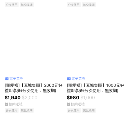
分次使用
無兌換期
分次使用
無兌換期
電子票券
電子票券
[寵愛禮]【瓦城集團】2000元好
[寵愛禮]【瓦城集團】1000元好
禮即享券(分次使用．無效期)
禮即享券(分次使用．無效期)
$1,940
$2,000
$980
$1,000
預約送禮
預約送禮
分次使用
無兌換期
分次使用
無兌換期