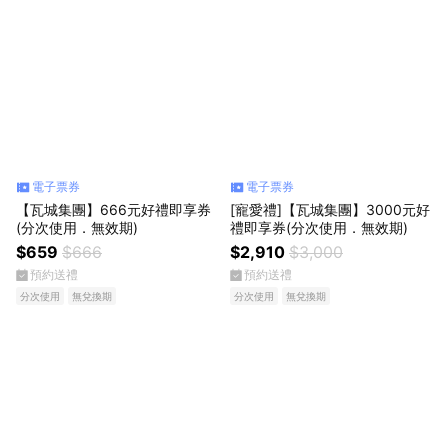
電子票券
電子票券
【瓦城集團】666元好禮即享券
[寵愛禮]【瓦城集團】3000元好
(分次使用．無效期)
禮即享券(分次使用．無效期)
$659
$666
$2,910
$3,000
預約送禮
預約送禮
分次使用
無兌換期
分次使用
無兌換期