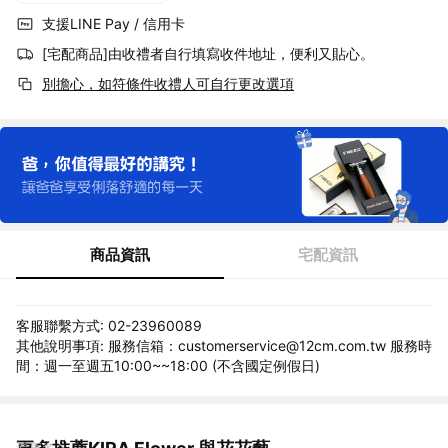
支援LINE Pay / 信用卡
[宅配商品]由收禮者自行填寫收件地址，便利又貼心。
別擔心，如符條件收禮人可自行更改選項
商品資訊
宅配資訊
客服聯繫方式: 02-23960089
其他說明事項: 服務信箱：customerservice@12cm.com.tw 服務時
間：週一至週五10:00~~18:00 (不含國定例假日)
看更多