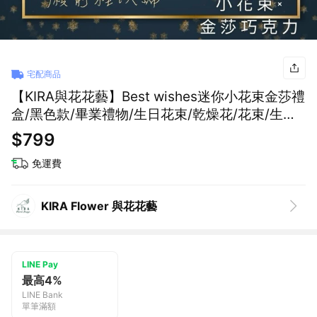
宅配商品
【KIRA與花花藝】Best wishes迷你小花束金莎禮
盒/黑色款/畢業禮物/生日花束/乾燥花/花束/生日
禮物/情人節花束/情人節禮物/聖誕禮物/交換禮物
$799
免運費
KIRA Flower 與花花藝
LINE Pay
最高4%
LINE Bank
單筆滿額