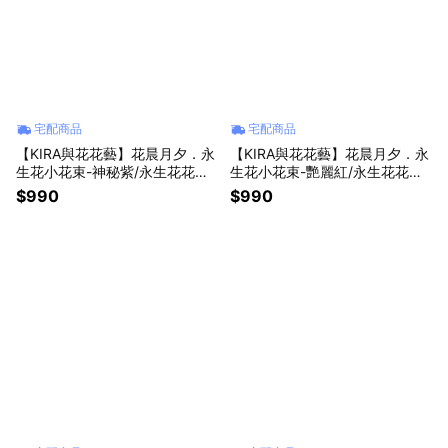
宅配商品
宅配商品
【KIRA與花花藝】花晨月夕．永
【KIRA與花花藝】花晨月夕．永
生花小花束-神秘紫/永生花花束/
生花小花束-艷麗紅/永生花花束/
情人節花束/畢業花束/生日禮物/
情人節花束/畢業花束/生日禮物/
$990
$990
情人節禮物/永生花/乾燥花
情人節禮物/永生花/乾燥花