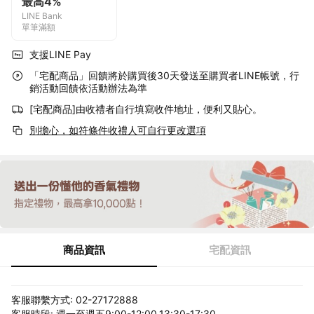
最高4%
LINE Bank
單筆滿額
支援LINE Pay
「宅配商品」回饋將於購買後30天發送至購買者LINE帳號，行
銷活動回饋依活動辦法為準
[宅配商品]由收禮者自行填寫收件地址，便利又貼心。
別擔心，如符條件收禮人可自行更改選項
商品資訊
宅配資訊
客服聯繫方式: 02-27172888
客服時段: 週一至週五9:00-12:00,13:30-17:30