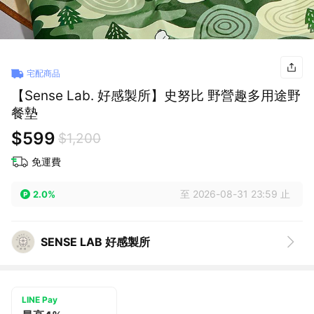
宅配商品
【Sense Lab. 好感製所】史努比 野營趣多用途野
餐墊
$599
$1,200
免運費
至 2026-08-31 23:59 止
2.0%
SENSE LAB 好感製所
LINE Pay