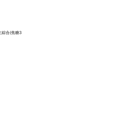
綜合(焦糖3