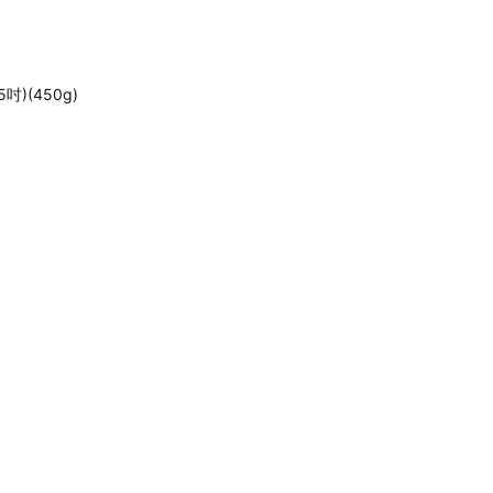
)(450g)