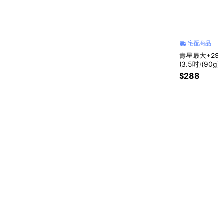
宅配商品
壽星最大+2
(3.5吋)(90g
$288