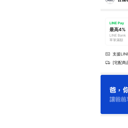
LINE Pay
最高4%
LINE Bank
單筆滿額
支援LINE
[宅配商