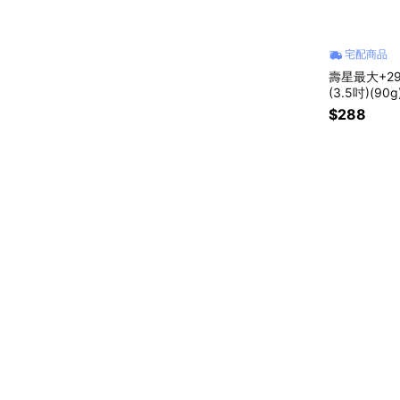
宅配商品
壽星最大+2
(3.5吋)(90g
$288