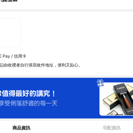
 Pay / 信用卡
品]由收禮者自行填寫收件地址，便利又貼心。
商品資訊
宅配資訊